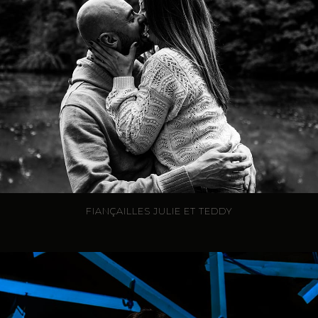
FIANÇAILLES JULIE ET TEDDY