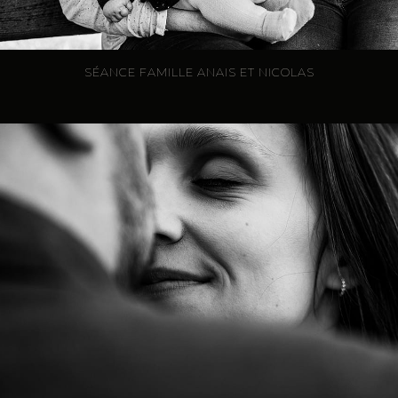
SÉANCE FAMILLE ANAIS ET NICOLAS