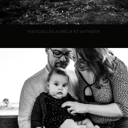
FIANCAILLES AURÉLIE ET ANTHONY