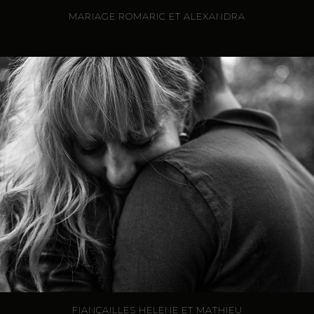
MARIAGE ROMARIC ET ALEXANDRA
FIANÇAILLES HELENE ET MATHIEU