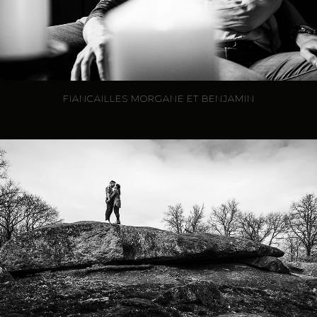
FIANCAILLES MORGANE ET BENJAMIN