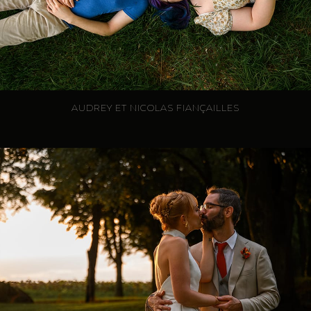
AUDREY ET NICOLAS FIANÇAILLES