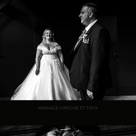
MARIAGE VIRGINIE ET TONY