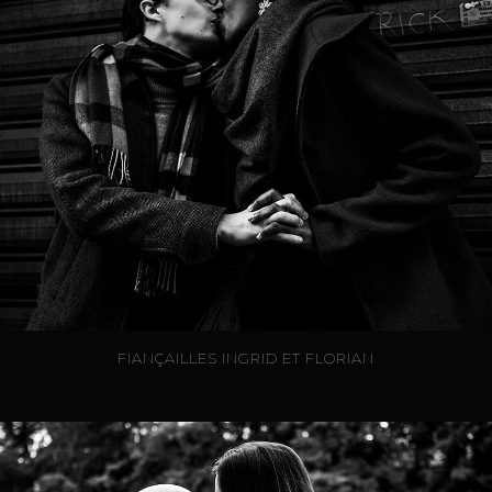
FIANÇAILLES INGRID ET FLORIAN